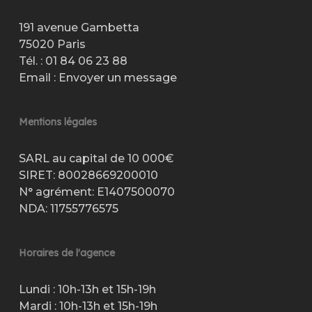
191 avenue Gambetta
75020 Paris
Tél. :
01 84 06 23 88
Email :
Envoyer un message
Mentions légales
SARL au capital de 10 000€
SIRET: 80028669200010
N° agrément: E1407500070
NDA: 11755776575
Horaires de l'agence
Lundi : 10h-13h et 15h-19h
Mardi : 10h-13h et 15h-19h